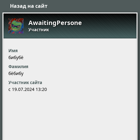
Назад на сайт
AwaitingPersone
Участник
Имя
бибубё
Фамилия
бёбибу
Участник сайта
c 19.07.2024 13:20