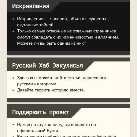
Искривления
Искривления — явления, объекты, существа,
окутанные тайной.
Только самые отважные из отважных странников
смогут совладать с их изменчивостью и влиянием.
Можете ли вы быть одним из них?
Русский Хаб Закулисья
Здесь вы сможете найти статьи, написанные
русскими авторами.
Давайте творить историю вместе.
Поддержать проект
Нажав на эту кнопочку, вы попадёте на
официальный Бусти.
Ваши донаты пойдут на оплату домена/хоста/etc.