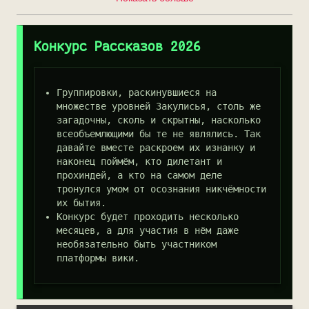
Конкурс Рассказов 2026
Группировки, раскинувшиеся на
множестве уровней Закулисья, столь же
загадочны, сколь и скрытны, насколько
всеобъемлющими бы те не являлись. Так
давайте вместе раскроем их изнанку и
наконец поймём, кто дилетант и
прохиндей, а кто на самом деле
тронулся умом от осознания никчёмности
их бытия.
Конкурс будет проходить несколько
месяцев, а для участия в нём даже
необязательно быть участником
платформы вики.