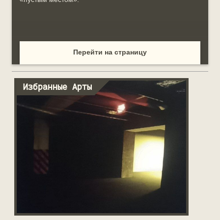
к
Перейти на страницу
Избранные Арты