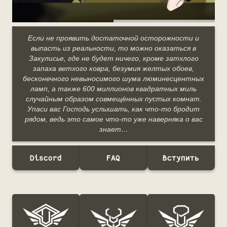
Если не проявить достаточной осторожности и
выпасть из реальности, то можно оказаться в
Закулисье, где не будет ничего, кроме затхлого
запаха ветхого ковра, безумия желтых обоев,
бесконечного невыносимого шума люминесцентных
ламп, а также 600 миллионов квадратных миль
случайным образом совмещённых пустых комнат.
Упаси вас Господь услышать, как что-то бродит
рядом, ведь это самое что-то уже наверняка о вас
знает…
Discord
FAQ
Вступить