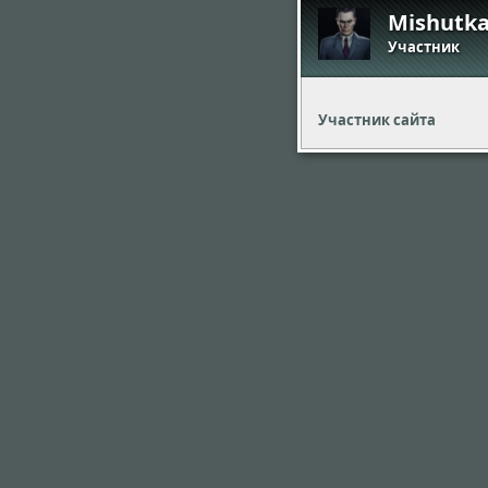
Mishutka
Участник
Участник сайта