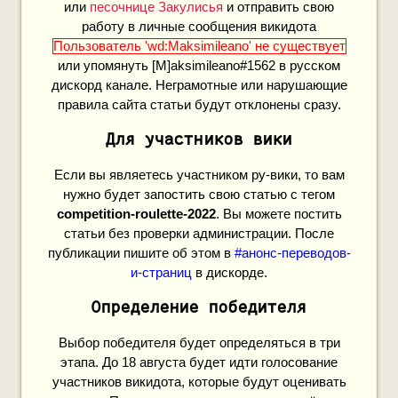
или
песочнице Закулисья
и отправить свою
работу в личные сообщения викидота
Пользователь 'wd:Maksimileano' не существует
или упомянуть [M]aksimileano#1562 в русском
дискорд канале. Неграмотные или нарушающие
правила сайта статьи будут отклонены сразу.
Для участников вики
Если вы являетесь участником ру-вики, то вам
нужно будет запостить свою статью с тегом
competition-roulette-2022
. Вы можете постить
статьи без проверки администрации. После
публикации пишите об этом в
#анонс-переводов-
и-страниц
в дискорде.
Определение победителя
Выбор победителя будет определяться в три
этапа. До 18 августа будет идти голосование
участников викидота, которые будут оценивать