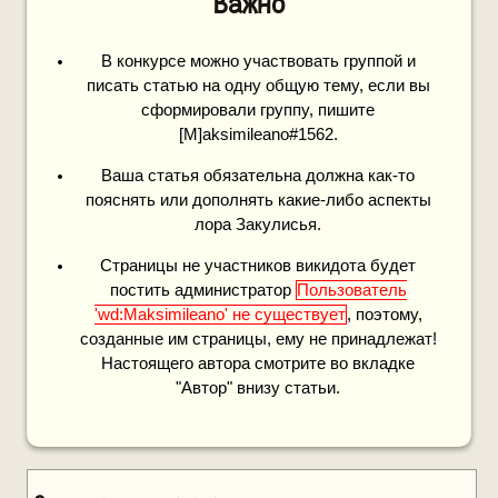
Важно
В конкурсе можно участвовать группой и
писать статью на одну общую тему, если вы
сформировали группу, пишите
[M]aksimileano#1562.
Ваша статья обязательна должна как-то
пояснять или дополнять какие-либо аспекты
лора Закулисья.
Страницы не участников викидота будет
постить администратор
Пользователь
'wd:Maksimileano' не существует
, поэтому,
созданные им страницы, ему не принадлежат!
Настоящего автора смотрите во вкладке
"Автор" внизу статьи.