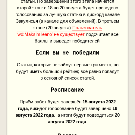
статьи. По завершении этого этапа начнётся
второй этап: с 18 по 20 августа будет проведено
голосованию за лучшую статью в дискорд канале
Закулисья (в канале для объявлений). В третьем
этапе (20 августа)
Пользователь
'wd:Maksimileano' не существует
подсчитает все
баллы и выведет победителей.
Если вы не победили
Статьи, которые не займут первые три места, но
будут иметь большой рейтинг, всё равно попадут
в основной список статей.
Расписание
Приём работ будет завершён
15 августа 2022
года
, викидот голосование будет завершено
18
августа 2022 года
, а итоги будут подводиться
20
августа 2022 года
.