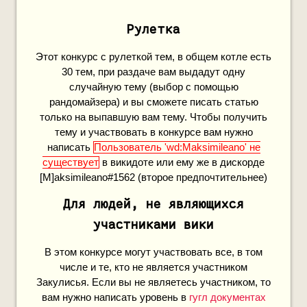
Рулетка
Этот конкурс с рулеткой тем, в общем котле есть
30 тем, при раздаче вам выдадут одну
случайную тему (выбор с помощью
рандомайзера) и вы сможете писать статью
только на выпавшую вам тему. Чтобы получить
тему и участвовать в конкурсе вам нужно
написать
Пользователь 'wd:Maksimileano' не
существует
в викидоте или ему же в дискорде
[M]aksimileano#1562 (второе предпочтительнее)
Для людей, не являющихся
участниками вики
В этом конкурсе могут участвовать все, в том
числе и те, кто не является участником
Закулисья. Если вы не являетесь участником, то
вам нужно написать уровень в
гугл документах