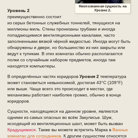
Неопознанная сущность на
Уровень 2
Уровне 2
.
преимущественно состоит
из серых бетонных служебных тоннелей, тянущихся на
миллионы миль. Стены пронизаны трубами и иногда
попадающимися вентиляционными каналами, часто
заполненными вязкой чёрной жидкостью. Иногда могут быть
обнаружены и двери, но большинство из них закрыты или
ведут к тупикам. В этих комнатах обычно располагаются
полки со случайным набором предметов, иногда там
находятся компьютеры.
В определённых частях коридоров
Уровня 2
температура
может становиться невыносимой, достигая 43°C (109°F)
или выше. Чаще всего это происходит в местах, где
механизмы работают наиболее громко, обычно в конце
коридоров.
Сущности, находящиеся на данном уровне, являются
одними из самых опасных во всём Закулисье. Шум,
исходящий из вентиляционных шахт, может быть вызван
Крадущимися
. Также вы можете встретить Марка в
Ванных
комнатах для сотрудников
. К другим сущностям относятся