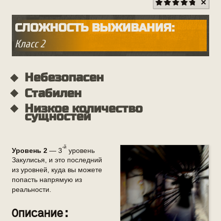
СЛОЖНОСТЬ ВЫЖИВАНИЯ:
Класс 2
-й
Уровень 2
— 3
уровень
Закулисья, и это последний
из уровней, куда вы можете
попасть напрямую из
реальности.
Описание: