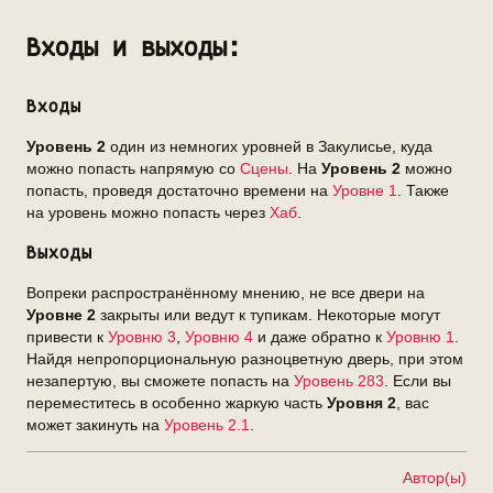
Входы и выходы:
Входы
Уровень 2
один из немногих уровней в Закулисье, куда
можно попасть напрямую со
Сцены
. На
Уровень 2
можно
попасть, проведя достаточно времени на
Уровне 1
. Также
на уровень можно попасть через
Хаб
.
Выходы
Вопреки распространённому мнению, не все двери на
Уровне 2
закрыты или ведут к тупикам. Некоторые могут
привести к
Уровню 3
,
Уровню 4
и даже обратно к
Уровню 1
.
Найдя непропорциональную разноцветную дверь, при этом
незапертую, вы сможете попасть на
Уровень 283
. Если вы
переместитесь в особенно жаркую часть
Уровня 2
, вас
может закинуть на
Уровень 2.1
.
Автор(ы)