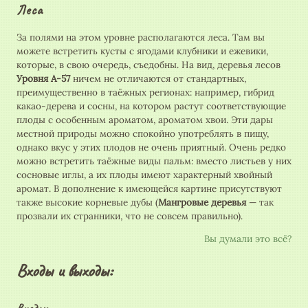
Леса
За полями на этом уровне располагаются леса. Там вы
можете встретить кусты с ягодами клубники и ежевики,
которые, в свою очередь, съедобны. На вид, деревья лесов
Уровня А-57
ничем не отличаются от стандартных,
преимущественно в таёжных регионах: например, гибрид
какао-дерева и сосны, на котором растут соответствующие
плоды с особенным ароматом, ароматом хвои. Эти дары
местной природы можно спокойно употреблять в пищу,
однако вкус у этих плодов не очень приятный. Очень редко
можно встретить таёжные виды пальм: вместо листьев у них
сосновые иглы, а их плоды имеют характерный хвойный
аромат. В дополнение к имеющейся картине присутствуют
также высокие корневые дубы (
Мангровые деревья
— так
прозвали их странники, что не совсем правильно).
Вы думали это всё?
Входы и выходы:
Входы: