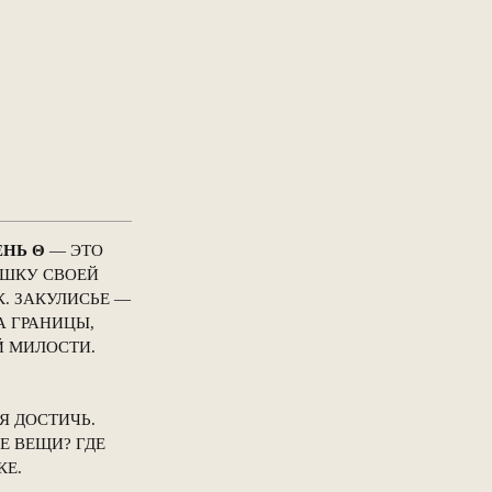
ЕНЬ Θ
— ЭТО
ЫШКУ СВОЕЙ
. ЗАКУЛИСЬЕ —
А ГРАНИЦЫ,
Й МИЛОСТИ.
Я ДОСТИЧЬ.
Е ВЕЩИ? ГДЕ
КЕ.