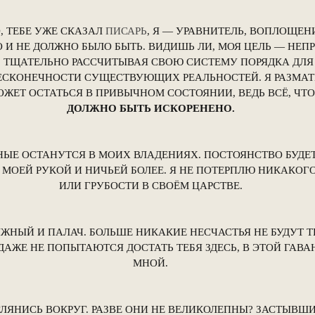
, ТЕБЕ УЖЕ СКАЗАЛ
ПИСАРЬ
, Я — УРАВНИТЕЛЬ, ВОПЛОЩЕНИ
 И НЕ ДОЛЖНО БЫЛО БЫТЬ. ВИДИШЬ ЛИ, МОЯ ЦЕЛЬ — НЕП
 ТЩАТЕЛЬНО РАССЧИТЫВАЯ СВОЮ СИСТЕМУ ПОРЯДКА ДЛЯ 
БЕСКОНЕЧНОСТИ СУЩЕСТВУЮЩИХ РЕАЛЬНОСТЕЙ. Я РАЗМА
МОЖЕТ ОСТАТЬСЯ В ПРИВЫЧНОМ СОСТОЯНИИ, ВЕДЬ ВСЁ, ЧТО
ДОЛЖНО БЫТЬ ИСКОРЕНЕНО.
НЫЕ ОСТАНУТСЯ В МОИХ ВЛАДЕНИЯХ. ПОСТОЯНСТВО БУДЕ
МОЕЙ РУКОЙ И НИЧЬЕЙ БОЛЕЕ. Я НЕ ПОТЕРПЛЮ НИКАКОГ
ИЛИ ГРУБОСТИ В СВОЁМ ЦАРСТВЕ.
ЯЖНЫЙ И ПАЛАЧ. БОЛЬШЕ НИКАКИЕ НЕСЧАСТЬЯ НЕ БУДУТ Т
ДАЖЕ НЕ ПОПЫТАЮТСЯ ДОСТАТЬ ТЕБЯ ЗДЕСЬ, В ЭТОЙ ГАВА
МНОЙ.
ГЛЯНИСЬ ВОКРУГ. РАЗВЕ ОНИ НЕ ВЕЛИКОЛЕПНЫ? ЗАСТЫВШ