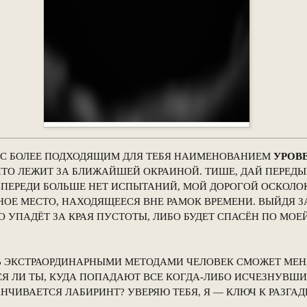
, С БОЛЕЕ ПОДХОДЯЩИМ ДЛЯ ТЕБЯ НАИМЕНОВАНИЕМ
УРОВ
ЧТО ЛЕЖИТ ЗА БЛИЖАЙШЕЙ ОКРАИНОЙ. ТИШЕ, ДАЙ ПЕРЕД
ВПЕРЕДИ БОЛЬШЕ НЕТ ИСПЫТАНИЙ, МОЙ ДОРОГОЙ ОСКОЛОК
ОЕ МЕСТО, НАХОДЯЩЕЕСЯ ВНЕ РАМОК ВРЕМЕНИ. ВЫЙДЯ З
О УПАДЁТ ЗА КРАЯ ПУСТОТЫ, ЛИБО БУДЕТ СПАСЁН ПО МОЕ
 ЭКСТРАОРДИНАРНЫМИ МЕТОДАМИ ЧЕЛОВЕК СМОЖЕТ МЕН
Я ЛИ ТЫ, КУДА ПОПАДАЮТ ВСЕ КОГДА-ЛИБО ИСЧЕЗНУВШИ
НЧИВАЕТСЯ ЛАБИРИНТ? УВЕРЯЮ ТЕБЯ, Я — КЛЮЧ К РАЗГАД