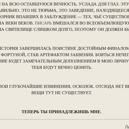
Л НА ВСЮ ОСТАВШУЮСЯ ВЕЧНОСТЬ, УСЛАДА ДЛЯ ГЛАЗ. ЭТ
ИЛЬНО. ЭТО НЕ ТЮРЬМА, ЭТО ЗАВЕДЕНИЕ, НАХОДЯЩЕЕСЯ
ОРНИК ВПАВШИХ В ЗАБЛУЖДЕНИЕ — ТЕХ, ЧЬЁ СУЩЕСТВО
А ВЕКИ ВЕКОВ.
ПИСАРЬ
ВМЕШАЛСЯ ВО ВСЕОБЪЕМЛЮЩУЮ В
ЛА СВЯТИЛИЩЕ СЛИШКОМ ДОЛГО, ПОЭТОМУ ОН ДОЛЖЕН Б
 ИСТОРИЯ ЗАВЕРШИЛАСЬ ПОИСТИНЕ ДОСТОЙНЫМ ФИНАЛОМ
ОРТУНОЙ, СТАВ АРТЕФАКТОМ ЗАБВЕНИЯ. БОЯТЬСЯ НЕЧЕГО
ВИЕ БУДЕТ ЗАМЕЧАТЕЛЬНЫМ ДОПОЛНЕНИЕМ В МОЮ ЛИЧНУ
ТЕБЯ БУДУТ ВЕЧНО ЦЕНИТЬ.
ВОИ ГЛУБОЧАЙШИЕ ИЗВИНЕНИЯ, ОСКОЛОК. ОТСЮДА НЕТ В
ВЕЩИ ТУТ НЕ СУЩЕСТВУЕТ.
ТЕПЕРЬ ТЫ ПРИНАДЛЕЖИШЬ МНЕ.
Л