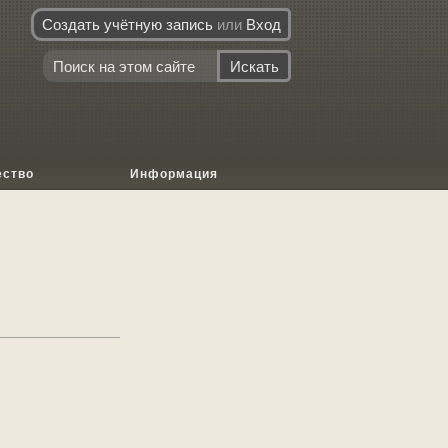
Создать учётную запись
или
Вход
ество
Информация