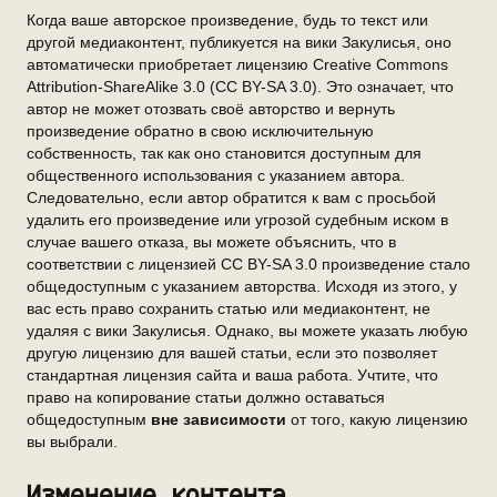
Когда ваше авторское произведение, будь то текст или
другой медиаконтент, публикуется на вики Закулисья, оно
автоматически приобретает лицензию Creative Commons
Attribution-ShareAlike 3.0 (CC BY-SA 3.0). Это означает, что
автор не может отозвать своё авторство и вернуть
произведение обратно в свою исключительную
собственность, так как оно становится доступным для
общественного использования с указанием автора.
Следовательно, если автор обратится к вам с просьбой
удалить его произведение или угрозой судебным иском в
случае вашего отказа, вы можете объяснить, что в
соответствии с лицензией CC BY-SA 3.0 произведение стало
общедоступным с указанием авторства. Исходя из этого, у
вас есть право сохранить статью или медиаконтент, не
удаляя с вики Закулисья. Однако, вы можете указать любую
другую лицензию для вашей статьи, если это позволяет
стандартная лицензия сайта и ваша работа. Учтите, что
право на копирование статьи должно оставаться
общедоступным
вне зависимости
от того, какую лицензию
вы выбрали.
Изменение контента.