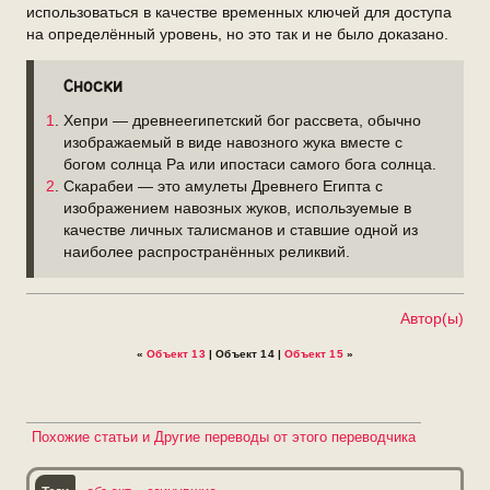
использоваться в качестве временных ключей для доступа
на определённый уровень, но это так и не было доказано.
Сноски
1
. Хепри — древнеегипетский бог рассвета, обычно
изображаемый в виде навозного жука вместе с
богом солнца Ра или ипостаси самого бога солнца.
2
. Скарабеи — это амулеты Древнего Египта с
изображением навозных жуков, используемые в
качестве личных талисманов и ставшие одной из
наиболее распространённых реликвий.
Автор(ы)
«
Объект 13
| Объект 14 |
Объект 15
»