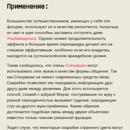
Применение:
Большинство путешественников, имеющих у себя эти
фигурки, используют их в качестве репеллента, поскольку
их свет и шум способны заставить отступить даже
Улыбающегося
. Однако низкая продолжительность
эффекта и большое время перезарядки делают его не
слишком эффективным, особенно если его владелец
находится на густонаселённом враждебном уровне.
Также сообщалось, что члены
Сгинувших
могут
использовать этих жуков в качестве формы общения. Так
как Сгинувшие не имеют современных средств связи,
Скарабеи позволяют им передавать информацию друг
другу даже между уровнями. Для этого используется
способ, схожий с азбукой Морзе: постукивание по жуку с
разной периодичностью вызывает гудение, передающее
стук на другого жука-приёмника. Каким образом
достигается подобная связь между двумя объектами
известно только членам указанной фракции.
Ходят слухи, что некоторые скарабеи странного цвета могут