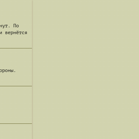
нут. По
и вернётся
ороны.