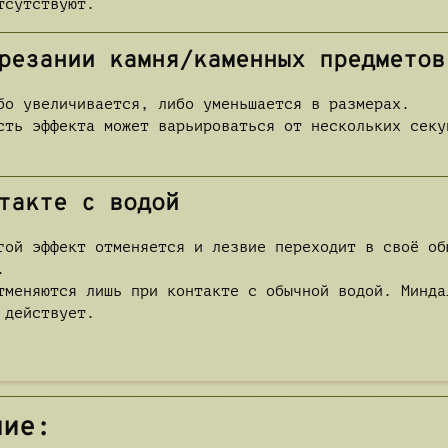
тсутствуют.
резании камня/каменных предметов
бо увеличивается, либо уменьшается в размерах.
сть эффекта может варьироваться от нескольких секу
такте с водой
гой эффект отменяется и лезвие переходит в своё об
.
тменяются лишь при контакте с обычной водой. Минда
 действует.
ние: