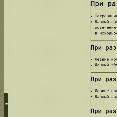
При ра
Нагревани
Данный эф
истечению
в исходно
При раз
Лезвие но
Данный эф
При раз
Лезвие но
Данный эф
При раз