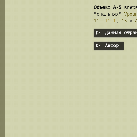
Объект А-5
вперв
"спальнях"
Уров
11
,
11.1
,
13
и
Данная стра
Автор