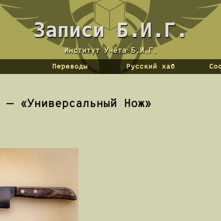
 Backrooms
Вы бывали здесь раньше.
Переводы
Русский хаб
Со
 — «Универсальный Нож»