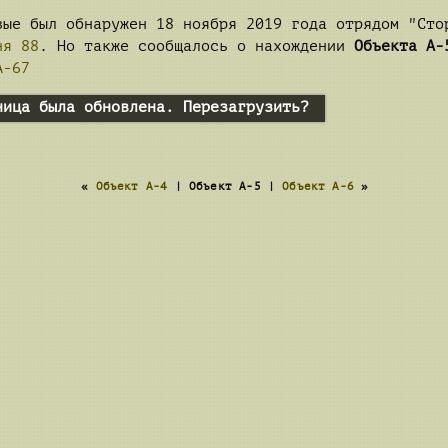
ые был обнаружен 18 ноября 2019 года отрядом "Сто
ня 88
. Но также сообщалось о нахождении
Объекта А-
A-67
ница была обновлена. Перезагрузить?
«
Объект А-4
| Объект А-5 |
Объект А-6
»