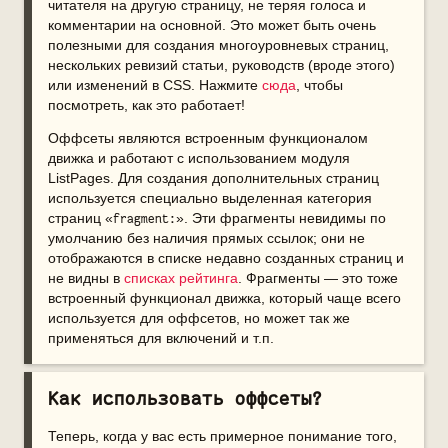
читателя на другую страницу, не теряя голоса и
комментарии на основной. Это может быть очень
полезными для создания многоуровневых страниц,
нескольких ревизий статьи, руководств (вроде этого)
или изменений в CSS. Нажмите
сюда
, чтобы
посмотреть, как это работает!
Оффсеты являются встроенным функционалом
движка и работают с использованием модуля
ListPages. Для создания дополнительных страниц
используется специально выделенная категория
страниц «
». Эти фрагменты невидимы по
fragment:
умолчанию без наличия прямых ссылок; они не
отображаются в списке недавно созданных страниц и
не видны в
списках рейтинга
. Фрагменты — это тоже
встроенный функционал движка, который чаще всего
используется для оффсетов, но может так же
применяться для включений и т.п.
Как использовать оффсеты?
Теперь, когда у вас есть примерное понимание того,