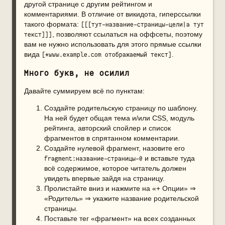
другой странице с другим рейтингом и
комментариями. В отличие от викидота, гиперссылки
такого формата:
[[[тут-название-страницы-цели|а тут 
, позволяют ссылаться на оффсеты, поэтому
текст]]]
вам не нужно использовать для этого прямые ссылки
вида
.
[*www.example.com отображаемый текст]
Много букв, не осилил
Давайте суммируем всё по пунктам:
Создайте родительскую страницу по шаблону.
На ней будет общая тема и/или CSS, модуль
рейтинга, авторский спойлер и список
фрагментов в спрятанном комментарии.
Создайте нулевой фрагмент, назовите его
и вставьте туда
fragment:название-страницы-0
всё содержимое, которое читатель должен
увидеть впервые зайдя на страницу.
Пролистайте вниз и нажмите на «+ Опции» ⇒
«Родитель» ⇒ укажите название родительской
страницы.
Поставьте тег «фрагмент» на всех созданных