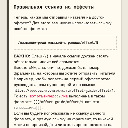
Правильная ссылка на оффсеты
Теперь, как же мы отправим читателя на другой
оффсет? Для этого вам нужно использовать ссылку
особого формата:
/название-родительской-страницы/offset/N
ВАЖНО:
Слэш
} в начале ссылки должен стоять
{/
обязательно, иначе всё сломается.
Вместо «N», аналогично, должен быть номер
фрагмента, на который вы хотите отправить читателя.
Например, чтобы попасть на первый оффсет этого
руководства, вам нужно перейти по ссылке
.
https://www.backroomswiki.ru/offset-guide/offset/1
То есть,
вот эта гиперссылка
выполнена в таком
формате:
[[[/offset-guide/offset/1|вот эта 
.
гиперссылка]]]
Если вы будете использовать не ссылку данного
формата, а прямую ссылку на фрагмент, то никакой
магии не произойдёт и читатель просто окажется на