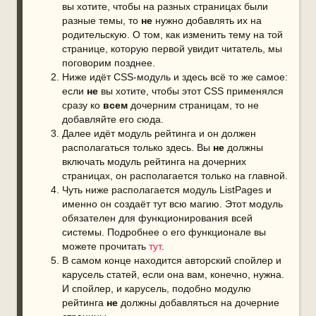
вы хотите, чтобы на разных страницах были
разные темы, то
не
нужно добавлять их на
родительскую. О том, как изменить тему на той
странице, которую первой увидит читатель, мы
поговорим позднее.
Ниже идёт CSS-модуль и здесь всё то же самое:
если
не
вы хотите, чтобы этот CSS применялся
сразу ко
всем
дочерним страницам, то не
добавляйте его сюда.
Далее идёт модуль рейтинга и он должен
располагаться только здесь. Вы
не
должны
включать модуль рейтинга на дочерних
страницах, он располагается только на главной.
Чуть ниже располагается модуль ListPages и
именно он создаёт тут всю магию. Этот модуль
обязателен для функционирования всей
системы. Подробнее о его функционале вы
можете прочитать
тут
.
В самом конце находится авторский спойлер и
карусель статей, если она вам, конечно, нужна.
И спойлер, и карусель, подобно модулю
рейтинга
не
должны добавляться на дочерние