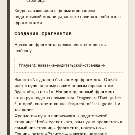
страницы.
Когда вы закончили с форматированием
родительской страницы, можете начинать работать с
фрагментами.
Создание фрагментов
Название фрагмента должно соответствовать
шаблону:
fragment:название-родительской-страницы-N
Вместо «N» должен быть номер фрагмента. Отсчёт
идёт с нуля, поэтому вашим первым фрагментом
будет «0», а не «1». Например, первый фрагмент
этого руководство называется:
fragment:offset-guide-
, второй, соответственно:
и
0
fragment:offset-guide-1
так далее.
Фрагменты нужно привязывать к родительской
странице. Чтобы сделать это, вам нужно пролистать в
самый низ страницы фрагмента, нажать на «+
Опции», затем «Родитель» и указать название