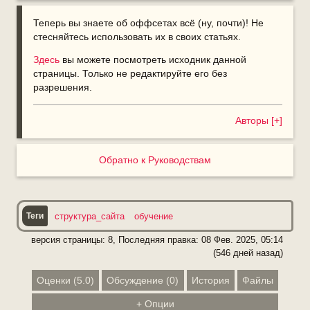
Теперь вы знаете об оффсетах всё (ну, почти)! Не
стесняйтесь использовать их в своих статьях.
Здесь
вы можете посмотреть исходник данной
страницы. Только не редактируйте его без
разрешения.
Авторы [+]
Обратно к Руководствам
структура_сайта
обучение
версия страницы: 8, Последняя правка:
08 Фев. 2025, 05:14
(546 дней назад)
Оценки
(
5.0
)
Обсуждение
(
0
)
История
Файлы
+
Опции