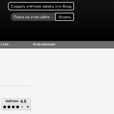
Создать учётную запись
или
Вход
ество
Информация
4.0
РЕЙТИНГ: