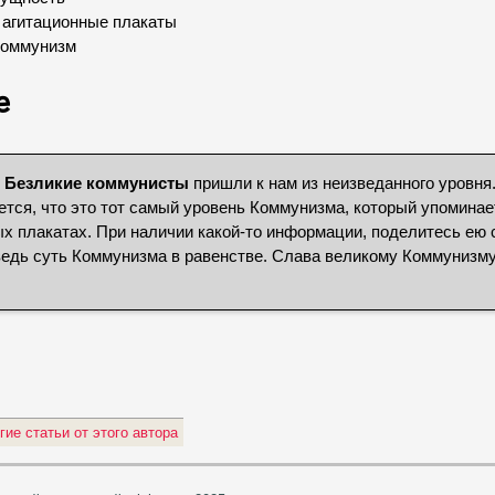
 агитационные плакаты
Коммунизм
е
о
Безликие коммунисты
пришли к нам из неизведанного уровня
тся, что это тот самый уровень Коммунизма, который упоминае
х плакатах. При наличии какой-то информации, поделитесь ею 
ведь суть Коммунизма в равенстве. Слава великому Коммунизм