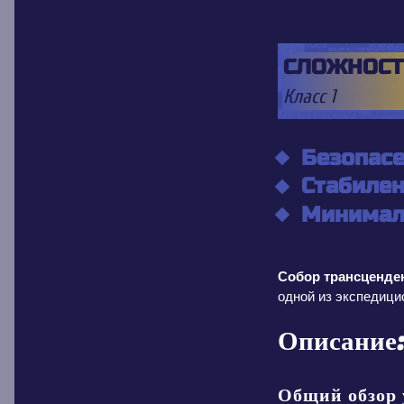
СЛОЖНОСТ
Класс 1
Собор трансценде
одной из экспедицио
Описание
Общий обзор 