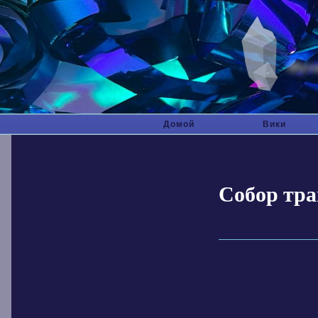
Домой
Вики
Собор тра