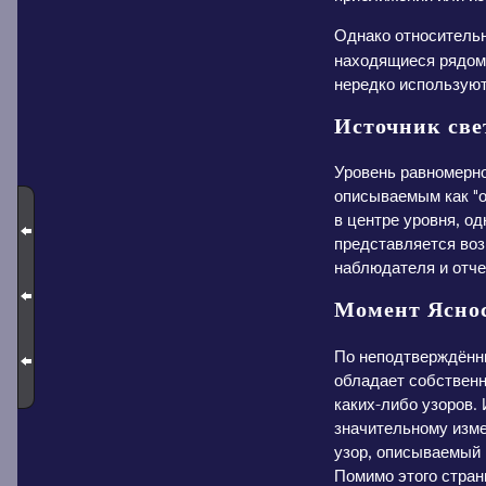
Однако относительн
находящиеся рядом 
нередко используют
Источник све
Уровень равномерн
описываемым как "о
в центре уровня, од
представляется воз
наблюдателя и отче
Момент Ясно
По неподтверждённы
обладает собственн
каких-либо узоров.
значительному изме
узор, описываемый 
Помимо этого стран