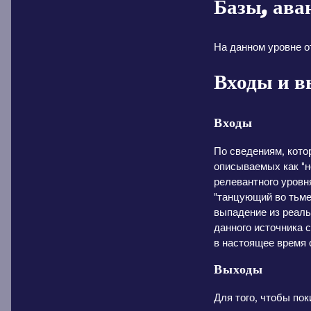
Базы, ава
На данном уровне о
Входы и в
Входы
По сведениям, кото
описываемых как "н
релевантного уровн
"танцующий во тьме
выпадение из реал
данного источника 
в настоящее время 
Выходы
Для того, чтобы по