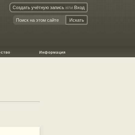
Создать учётную запись
или
Вход
ество
Информация