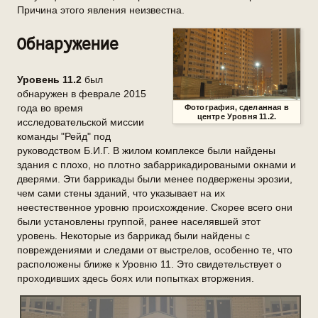
Причина этого явления неизвестна.
Обнаружение
Уровень 11.2
был
обнаружен в феврале 2015
года во время
Фотография, сделанная в
центре
Уровня 11.2
.
исследовательской миссии
команды "Рейд" под
руководством Б.И.Г. В жилом комплексе были найдены
здания с плохо, но плотно забаррикадироваными окнами и
дверями. Эти баррикады были менее подвержены эрозии,
чем сами стены зданий, что указывает на их
неестественное уровню происхождение. Скорее всего они
были установлены группой, ранее населявшей этот
уровень. Некоторые из баррикад были найдены с
повреждениями и следами от выстрелов, особенно те, что
расположены ближе к Уровню 11. Это свидетельствует о
проходивших здесь боях или попытках вторжения.