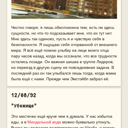
Честно говоря, я лишь обеспокоена тем, есть ли здесь
сущности, но что-то подсказывает мне, что их тут нет.
Мне здесь так одиноко, пусть я и чувствую себя в
безопасности. Я ощущаю себя оторванной от внешнего
мира. Я всё ещё помню улыбку на лице моего отца
пару часов назад, когда мы осознали, что все трудности
остались позади. Он важная шишка в группе Лидеров,
но переезд в другую сцену не повседневная задача. В
последний раз он так улыбался лишь тогда, когда мама
была ещё с нами. Прежде чем Эмстэйбл забрал её.
12/08/92
"Убежище"
Это местечко ещё круче чем я думала. У нас избыток
еды, а в
Миндальной воде
можно буквально утонуть.
Вчера мы получили подтверждение из Штаба, и теперь