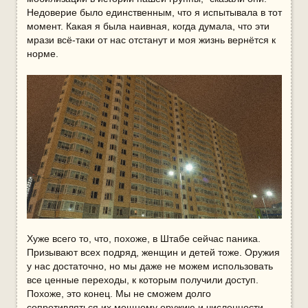
Недоверие было единственным, что я испытывала в тот
момент. Какая я была наивная, когда думала, что эти
мрази всё-таки от нас отстанут и моя жизнь вернётся к
норме.
Хуже всего то, что, похоже, в Штабе сейчас паника.
Призывают всех подряд, женщин и детей тоже. Оружия
у нас достаточно, но мы даже не можем использовать
все ценные переходы, к которым получили доступ.
Похоже, это конец. Мы не сможем долго
сопротивляться их мощному оружию и численности.