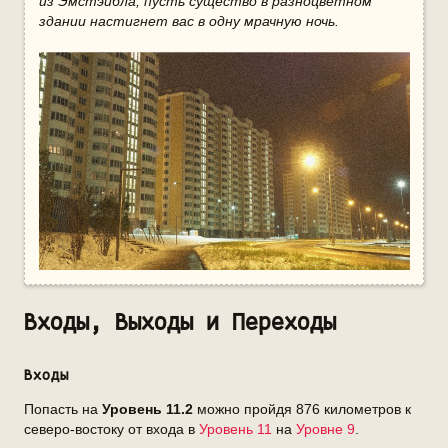
из Эмстэйбла, пусть существо в разноцветном
здании настигнет вас в одну мрачную ночь.
Входы, Выходы и Переходы
Входы
Попасть на
Уровень 11.2
можно пройдя 876 километров к
северо-востоку от входа в
Уровень 11
на
Уровне 9
.