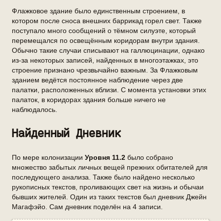
Флажковое здание было единственным строением, в
котором после сноса внешних баррикад горел свет. Также
поступало много сообщений о тёмном силуэте, который
перемещался по освещённым коридорам внутри здания.
Обычно такие случаи списывают на галлюцинации, однако
из-за некоторых записей, найденных в многоэтажках, это
строение признано чрезвычайно важным. За Флажковым
зданием ведётся постоянное наблюдение через две
палатки, расположенных вблизи. С момента установки этих
палаток, в коридорах здания больше ничего не
наблюдалось.
Найденный Дневник
По мере колонизации
Уровня 11.2
было собрано
множество забытых личных вещей прежних обитателей для
последующего анализа. Также было найдено несколько
рукописных текстов, проливающих свет на жизнь и обычаи
бывших жителей. Один из таких текстов был дневник Джейн
Магафэйо. Сам дневник поделён на 4 записи.