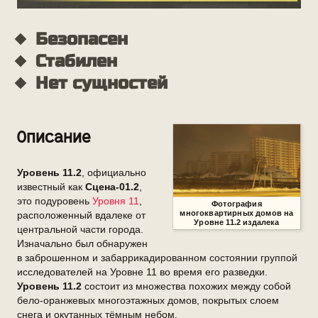
Описание
Уровень 11.2
, официально
известный как
Сцена-01.2
,
это подуровень
Уровня 11
,
Фотография
многоквартирных домов на
расположенный вдалеке от
Уровне 11.2
издалека
центральной части города.
Изначально был обнаружен
в заброшенном и забаррикадированном состоянии группой
исследователей на Уровне 11 во время его разведки.
Уровень 11.2
состоит из множества похожих между собой
бело-оранжевых многоэтажных домов, покрытых слоем
снега и окутанных тёмным небом.