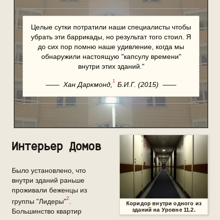
Целые сутки потратили наши специалисты чтобы
убрать эти баррикады, но результат того стоил. Я
до сих пор помню наше удивление, когда мы
обнаружили настоящую "капсулу времени"
внутри этих зданий."
1
——
Хан Даркмонд,
Б.И.Г. (2015)
——
Интерьер Домов
Было установлено, что
внутри зданий раньше
проживали беженцы из
2
группы "Лидеры"
.
Коридор внутри одного из
зданий на
Уровне 11.2
.
Большинство квартир