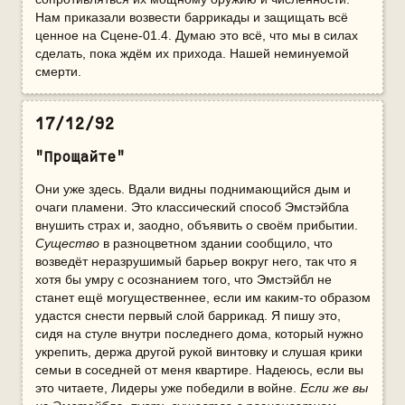
Нам приказали возвести баррикады и защищать всё
ценное на Сцене-01.4. Думаю это всё, что мы в силах
сделать, пока ждём их прихода. Нашей неминуемой
смерти.
17/12/92
"Прощайте"
Они уже здесь. Вдали видны поднимающийся дым и
очаги пламени. Это классический способ Эмстэйбла
внушить страх и, заодно, объявить о своём прибытии.
Существо
в разноцветном здании сообщило, что
возведёт неразрушимый барьер вокруг него, так что я
хотя бы умру с осознанием того, что Эмстэйбл не
станет ещё могущественнее, если им каким-то образом
удастся снести первый слой баррикад. Я пишу это,
сидя на стуле внутри последнего дома, который нужно
укрепить, держа другой рукой винтовку и слушая крики
семьи в соседней от меня квартире. Надеюсь, если вы
это читаете, Лидеры уже победили в войне.
Если же вы