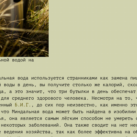
ьной водой на
альная вода используется странниками как замена пи
й воды в день, вы получите столько же калорий, ско
да, а это значит, что три бутылки в день обеспечат
 для среднего здорового человека. Несмотря на то, 
женный
Б.И.Г.
, до сих пор неизвестно, как именно эт
 что Миндальная вода может быть найдена в изобилии
ья, она является самым лёгким способом не умереть 
 некоторых заболеваний. Она также сводит на нет не
е ведения хозяйства, так как более эффективна на о