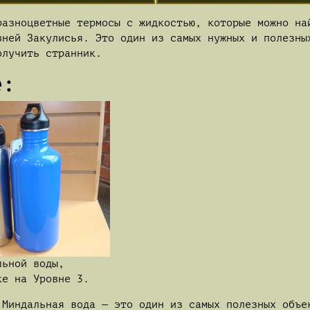
азноцветные термосы с жидкостью, которые можно на
вней Закулисья. Это один из самых нужных и полезны
олучить странник.
е:
льной воды,
ке на Уровне 3.
Миндальная вода — это один из самых полезных объе