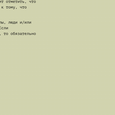
ит отметить, что
 к тому, что
пы, люди и/или
Если
, то обязательно