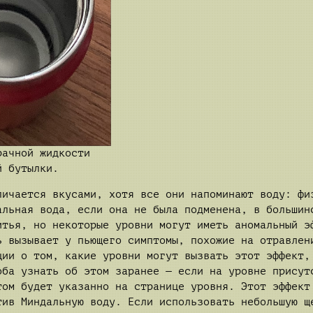
рачной жидкости
й бутылки.
личается вкусами, хотя все они напоминают воду: фи
альная вода, если она не была подменена, в большин
итья, но некоторые уровни могут иметь аномальный э
ь вызывает у пьющего симптомы, похожие на отравлен
ции о том, какие уровни могут вызвать этот эффект,
оба узнать об этом заранее — если на уровне присут
том будет указанно на странице уровня. Этот эффект
тив Миндальную воду. Если использовать небольшую 