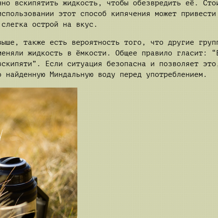
нно вскипятить жидкость, чтобы обезвредить её. Сто
использовании этот способ кипячения может привести
 слегка острой на вкус.
выше, также есть вероятность того, что другие груп
меняли жидкость в ёмкости. Общее правило гласит: “
вскипяти”. Если ситуация безопасна и позволяет это
о найденную Миндальную воду перед употреблением.