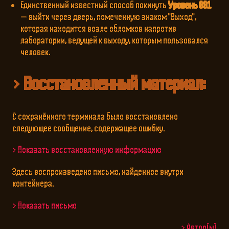
Единственный известный способ покинуть
Уровень 831
— выйти через дверь, помеченную знаком "Выход",
которая находится возле обломков напротив
лаборатории, ведущей к выходу, которым пользовался
человек.
Восстановленный материал:
С сохранённого терминала было восстановлено
следующее сообщение, содержащее ошибку.
Показать восстановленную информацию
Здесь воспроизведено письмо, найденное внутри
контейнера.
Показать письмо
Автор(ы)