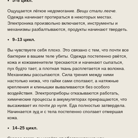
5–8 цикл.
Ощущается лёгкое недомогание.
Вещи стали легче.
Одежда начинает протираться в некоторых местах.
Электроника произвольно включается, инструменты и
механизмы разбалтываются, продукты начинают твердеть.
9–13 цикл.
Вы чувствуете себя плохо. Это связано с тем, что почти все
бактерии в вашем теле убиты. Одежда постепенно рвётся,
кожа и кожзаменители трескаются и начинают сыпаться,
пух будто тает, а плотная ткань расплетается на волокна.
Механизмы рассыпаются. Сила трения между ними
настолько низка, что гайки сами сползают, а натяжные
крепления и клинышки вываливаются без особого
воздействия. Электроприборы отказываются работать,
химические процессы в аккумуляторах прекращаются, что
высаживает их почти до нуля. Еда полностью затвердела.
Начинается зуд и с тела постепенно сползает отмершая
кожа.
14–25 цикл.