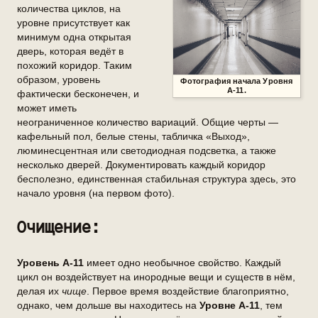
количества циклов, на
уровне присутствует как
минимум одна открытая
дверь, которая ведёт в
похожий коридор. Таким
образом, уровень
Фотография начала Уровня
А-11.
фактически бесконечен, и
может иметь
неограниченное количество вариаций. Общие черты —
кафельный пол, белые стены, табличка «Выход»,
люминесцентная или светодиодная подсветка, а также
несколько дверей. Документировать каждый коридор
бесполезно, единственная стабильная структура здесь, это
начало уровня (на первом фото).
Очищение:
Уровень А-11
имеет одно необычное свойство. Каждый
цикл он воздействует на инородные вещи и существ в нём,
делая их
чище
. Первое время воздействие благоприятно,
однако, чем дольше вы находитесь на
Уровне А-11
, тем