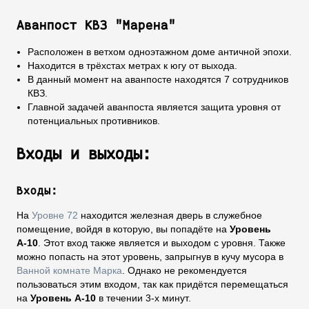
Аванпост КВЗ "Марена"
Расположен в ветхом одноэтажном доме античной эпохи.
Находится в трёхстах метрах к югу от выхода.
В данный момент на аванпосте находятся 7 сотрудников
КВЗ.
Главной задачей аванпоста является защита уровня от
потенциальных противников.
Входы и выходы:
Входы:
На
Уровне 72
находится железная дверь в служебное
помещение, войдя в которую, вы попадёте на
Уровень
А-10
. Этот вход также является и выходом с уровня. Также
можно попасть на этот уровень, запрыгнув в кучу мусора в
Ванной комнате Марка
. Однако не рекомендуется
пользоваться этим входом, так как придётся перемещаться
на
Уровень А-10
в течении 3-х минут.