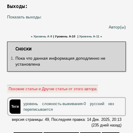
Выходы:
Показать выходы:
Автор(ы)
«
Уровень А-9
| Уровень А-10 |
Уровень А-11
»
Сноски
1
. Пока что данная информация доподлинно не
установлена
уровень
сложность-выживания-0
русский
квз
переписывается
версия страницы: 49, Последняя правка:
14 Дек. 2025, 20:13
(235 дней назад)