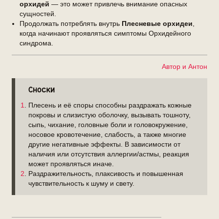
орхидей
— это может привлечь внимание опасных
сущностей.
Продолжать потреблять внутрь
Плесневые орхидеи
,
когда начинают проявляться симптомы Орхидейного
синдрома.
Автор и Антон
Сноски
1
. Плесень и её споры способны раздражать кожные
покровы и слизистую оболочку, вызывать тошноту,
сыпь, чихание, головные боли и головокружение,
носовое кровотечение, слабость, а также многие
другие негативные эффекты. В зависимости от
наличия или отсутствия аллергии/астмы, реакция
может проявляться иначе.
2
. Раздражительность, плаксивость и повышенная
чувствительность к шуму и свету.