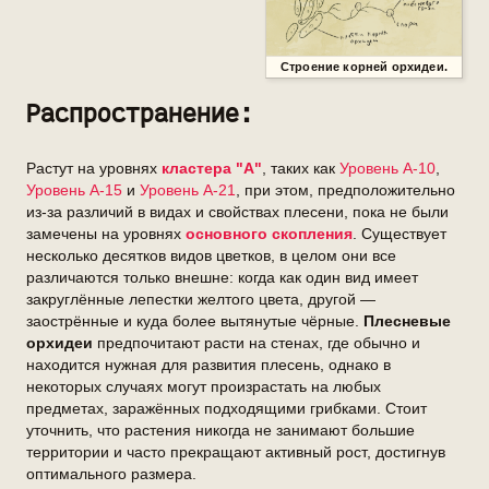
Строение корней орхидеи.
Распространение:
Растут на уровнях
кластера "А"
, таких как
Уровень А-10
,
Уровень А-15
и
Уровень А-21
, при этом, предположительно
из-за различий в видах и свойствах плесени, пока не были
замечены на уровнях
основного скопления
. Существует
несколько десятков видов цветков, в целом они все
различаются только внешне: когда как один вид имеет
закруглённые лепестки желтого цвета, другой —
заострённые и куда более вытянутые чёрные.
Плесневые
орхидеи
предпочитают расти на стенах, где обычно и
находится нужная для развития плесень, однако в
некоторых случаях могут произрастать на любых
предметах, заражённых подходящими грибками. Стоит
уточнить, что растения никогда не занимают большие
территории и часто прекращают активный рост, достигнув
оптимального размера.