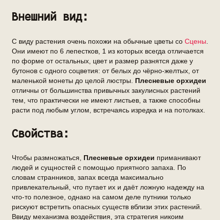
Внешний вид:
С виду растения очень похожи на обычные цветы со
Сцены
.
Они имеют по 6 лепестков, 1 из которых всегда отличается
по форме от остальных, цвет и размер разнятся даже у
бутонов с одного соцветия: от белых до чёрно-желтых, от
маленькой монеты до целой люстры.
Плесневые орхидеи
отличны от большинства привычных закулисных растений
тем, что практически не имеют листьев, а также способны
расти под любым углом, встречаясь изредка и на потолках.
Свойства:
Чтобы размножаться,
Плесневые орхидеи
приманивают
людей и сущностей с помощью приятного запаха. По
словам странников, запах всегда максимально
привлекательный, что путает их и даёт ложную надежду на
что-то полезное, однако на самом деле путники только
рискуют встретить опасных существ вблизи этих растений.
Ввиду механизма воздействия, эта стратегия никоим