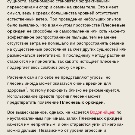
сущности, закономерно становятся эффективными
переносчиками спор и семян на своём теле. Это имеет
смысл, ведь в средах большинства уровней отсутствует
естественный ветер. При проведении небольших опытов
было выявлено, что в замкнутом пространстве
Плесневые
орхидеи
не способны на самоопыление или хоть какое-то
эффективное распространение пыльцы, тем не менее
отсутствие ветра не помешало им распространять семена
на существенные расстояния за счёт других сущностей или
размножаться вегетативно. К последнему методу растения
стараются не прибегать, так как это истощает плесень и
подвергает весь симбиоз риску смерти.
Растения сами по себе не представляют угрозы, но
плесень иногда может оказаться очень вредной для
1
здоровья
, поэтому подходить близко не рекомендуется.
Использование средств против плесени может
предотвратить появление
Плесневых орхидей
.
Всё вышесказанное, однако, не касается
Водопийцев
: по
неустановленным причинам, запах
Плесневых орхидей
кажется им неприятным, и они стараются уйти от него как
можно дальше. Независимо от уровня агрессии и