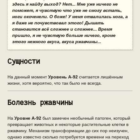
здесь я найду выход? Нет... Мне уже ничего не
поможет, я чувствую что уже не смогу встать,
ноги окоченели. О боже! У меня отвалилась нога, а
я даже не почувствовал этого! Дышать
становится всё сложнее и сложнее... Время
пришло, я не чувствую больше ничего, кроме
этого нежного вкуса, вкуса ржавчины...
Сущности
На данный момент
Уровень А-92
считается лишённым
жизни, хотя вероятно, что так было не всегда.
Болезнь ржавчины
На
Уровне А-92
был замечен необычный патоген, который
превращает животных и некоторые растительные клетки в
ржавчину. Механизм трансформации до сих пор неизучен,
однако известно сколько потребуется времени на переход