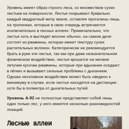
Уровень имеет образ глухого леса, со множеством сухих
листьев на поверхности. Листья покрывают буквально
каждый квадратный метр земли, оставляя прогалины лишь
на тропинках, которые в свою очередь встречаются
исключительно в лесных аллеях. Примечательно, что
листья хоть и выглядят вполне обычно, на самом деле
состоят из ржавчины, которая имеет текстуру сухих
растительных волокон. Категорически не рекомендуется
брать в руки эти листья, так как при даже незначительном
физическом воздействии, листья крошатся на мелкие
летучие кусочки ржавчины, которые при вдыхании оседают
в лёгких и вызывают сильные проблемы с дыханием.
Однако негативное воздействие может быть сведено к
минимуму в случае, если листья находятся на дистанции
хотя бы в полметра от дыхательных путей.
Уровень А-92
не полностью представляет собой лишь
один только лес, у него имеется несколько разновидностей
локаций.
Лесные аллеи