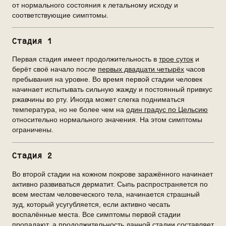
от нормального состояния к летальному исходу и
соответствующие симптомы.
Стадия 1
Первая стадия имеет продолжительность в
трое суток
и
берёт своё начало после
первых двадцати четырёх
часов
пребывания на уровне. Во время первой стадии человек
начинает испытывать сильную жажду и постоянный привкус
ржавчины во рту. Иногда может слегка подниматься
температура, но не более чем на
один градус по Цельсию
относительно нормального значения. На этом симптомы
ограничены.
Стадия 2
Во второй стадии на кожном покрове заражённого начинает
активно развиваться дерматит. Сыпь распространяется по
всем местам человеческого тела, начинается страшный
зуд, который усугубляется, если активно чесать
воспалённые места. Все симптомы первой стадии
пропадают, а продолжительность данной стадии составляет