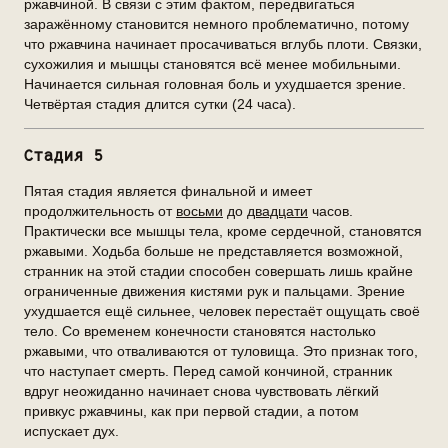
ржавчиной. В связи с этим фактом, передвигаться
заражённому становится немного проблематично, потому
что ржавчина начинает просачиваться вглубь плоти. Связки,
сухожилия и мышцы становятся всё менее мобильными.
Начинается сильная головная боль и ухудшается зрение.
Четвёртая стадия длится сутки (24 часа).
Стадия 5
Пятая стадия является финальной и имеет
продолжительность от
восьми
до
двадцати
часов.
Практически все мышцы тела, кроме сердечной, становятся
ржавыми. Ходьба больше не представляется возможной,
странник на этой стадии способен совершать лишь крайне
ограниченные движения кистями рук и пальцами. Зрение
ухудшается ещё сильнее, человек перестаёт ощущать своё
тело. Со временем конечности становятся настолько
ржавыми, что отваливаются от туловища. Это признак того,
что наступает смерть. Перед самой кончиной, странник
вдруг неожиданно начинает снова чувствовать лёгкий
привкус ржавчины, как при первой стадии, а потом
испускает дух.