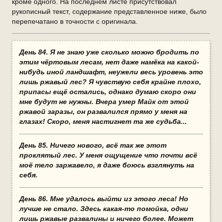
кроме одного. На последнем листе присутствовал
рукописный текст, содержание представленное ниже, было
перепечатано в точности с оригинала.
День 84. Я не знаю уже сколько можно бродить по
этим чёртовым лесам, нет даже намёка на какой-
нибудь иной ландшафт, неужели весь уровень это
лишь ржавый лес? Я чувствую себя крайне плохо,
припасы ещё остались, однако думаю скоро они
мне будут не нужны. Вчера умер Майк от этой
ржавой заразы, он развалился прямо у меня на
глазах! Скоро, меня настигнет та же судьба...
День 85. Ничего нового, всё так же этот
проклятый лес. У меня ощущение что почти всё
моё тело заржавело, я даже боюсь взглянуть на
себя.
День 86. Мне удалось выйти из этого леса! Но
лучше не стало. Здесь какая-то помойка, одни
лишь ржавые развалины и ничего более. Может