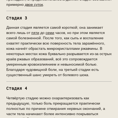
примерно
двое суток
.
Стадия 3
Данная стадия является самой короткой; она занимает
всего лишь от
пяти
до
семи
часов, но при этом является
самой болезненной. После того, как сыпь и воспаление
охватят практически всю поверхность тела заражённого,
кожа начнёт обрастать микрокристаллами ржавчины. В
некоторых местах кожа буквально разрывается из-за острых
краёв ржавых образований, всё это сопровождается
умеренным кровоизлиянием и невыносимой болью.
Благодаря чудовищной боли, на третьей стадии есть
существенный шанс умереть от болевого шока.
Стадия 4
Четвёртую стадию можно охарактеризовать как
предыдущую, только боль прекращается практически
полностью по причине отмирания нервных окончаний, а
части тела начинают более интенсивно покрываться