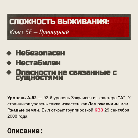
СЛОЖНОСТЬ ВЫЖИВАНИЯ:
Класс 5Е — Природный
Небезопасен
Нестабилен
Опасности не связанные с
сущностями
Уровень А-92
— 92-й уровень Закулисья из кластера
"А"
. У
странников уровень также известен как
Лес ржавчины
или
Ржавые земли
. Был открыт группировкой
КВЗ
29 сентября
2008 года.
Описание: