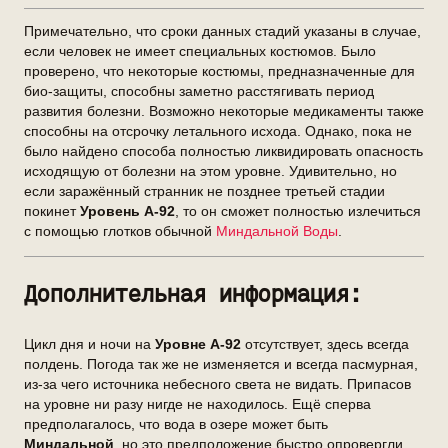
Примечательно, что сроки данных стадий указаны в случае,
если человек не имеет специальных костюмов. Было
проверено, что некоторые костюмы, предназначенные для
био-защиты, способны заметно расстягивать период
развития болезни. Возможно некоторые медикаменты также
способны на отсрочку летального исхода. Однако, пока не
было найдено способа полностью ликвидировать опасность
исходящую от болезни на этом уровне. Удивительно, но
если заражённый странник не позднее третьей стадии
покинет
Уровень А-92
, то он сможет полностью излечиться
с помощью глотков обычной
Миндальной Воды
.
Дополнительная информация:
Цикл дня и ночи на
Уровне А-92
отсутствует, здесь всегда
полдень. Погода так же не изменяется и всегда пасмурная,
из-за чего источника небесного света не видать. Припасов
на уровне ни разу нигде не находилось. Ещё сперва
предполагалось, что вода в озере может быть
Миндальной
, но это предположение быстро опровергли