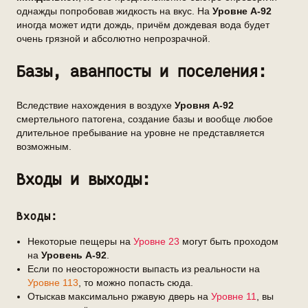
однажды попробовав жидкость на вкус. На
Уровне А-92
иногда может идти дождь, причём дождевая вода будет
очень грязной и абсолютно непрозрачной.
Базы, аванпосты и поселения:
Вследствие нахождения в воздухе
Уровня А-92
смертельного патогена, создание базы и вообще любое
длительное пребывание на уровне не представляется
возможным.
Входы и выходы:
Входы:
Некоторые пещеры на
Уровне 23
могут быть проходом
на
Уровень А-92
.
Если по неосторожности выпасть из реальности на
Уровне 113
, то можно попасть сюда.
Отыскав максимально ржавую дверь на
Уровне 11
, вы