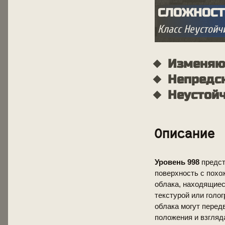
СЛОЖНОСТ
Класс Неустой
Изменяю
Непредск
Неустойч
Описание
Уровень 998
предст
поверхность с похо
облака, находящиес
текстурой или голо
облака могут перед
положения и взгляд