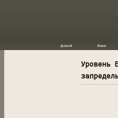
Домой
Вики
Уровень 
запредел