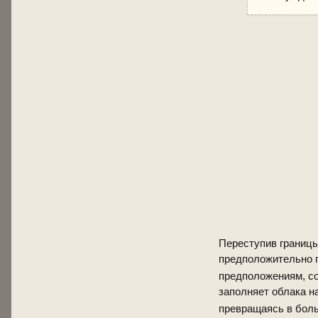
Переступив границы
предположительно 
предположениям, со
заполняет облака на
превращаясь в боль