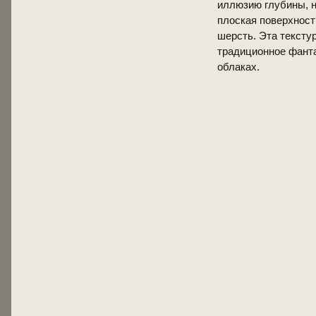
иллюзию глубины, 
плоская поверхност
шерсть. Эта тексту
традиционное фант
облаках.