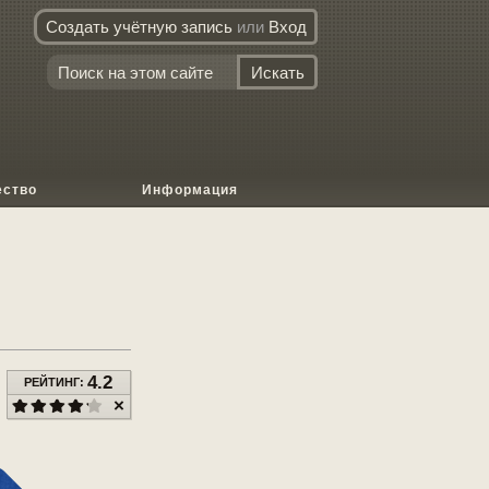
Создать учётную запись
или
Вход
ество
Информация
4.2
РЕЙТИНГ: