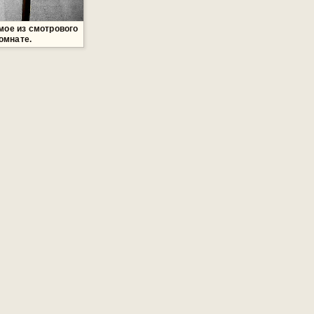
мое из смотрового
омнате.