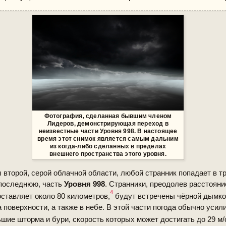
Фотография, сделанная бывшим членом
Лидеров
, демонстрирующая переход в
неизвестные части
Уровня 998
. В настоящее
время этот снимок является самым дальним
из когда-либо сделанных в пределах
внешнего пространства этого уровня.
 второй, серой облачной области, любой странник попадает в т
последнюю, часть
Уровня 998
. Странники, преодолев расстояние
4
ставляет около 80 километров,
будут встречены чёрной дымко
 поверхности, а также в небе. В этой части погода обычно усил
шие шторма и бури, скорость которых может достигать до 29 м/