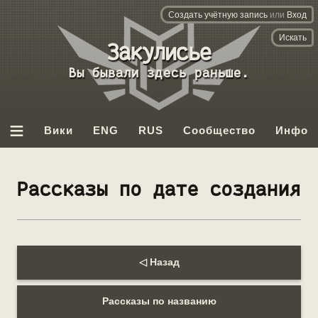
Создать учётную запись
или
Вход
База
данных
Вы бывали здесь раньше.
Backrooms
≡
Вики
ENG
RUS
Сообщество
Инфо
Рассказы по дате создания
◁ Назад
Рассказы по названию